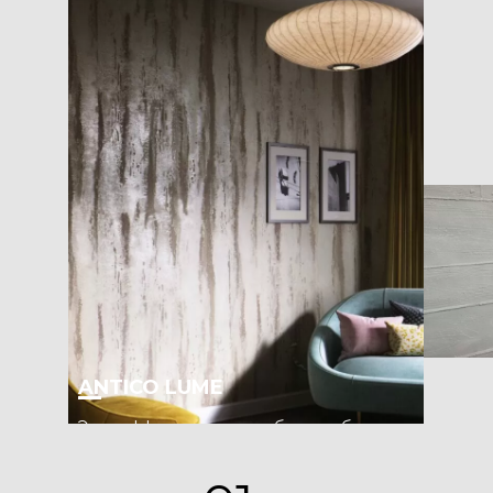
ANTICO LUME
Этот эффект создан на базе любви ко
всему винтажного: состаренных стен и
интерьеров со старинной отделкой.