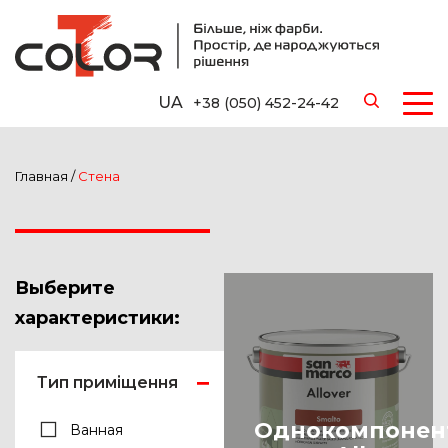
UA
+38 (050) 452-24-42
Главная
/
Стена
Выберите
характеристики:
Тип приміщення
Однокомпонен
Ванная