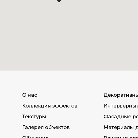
О нас
Декоративн
Коллекция эффектов
Интерьерны
Текстуры
Фасадные р
Галерея объектов
Материалы д