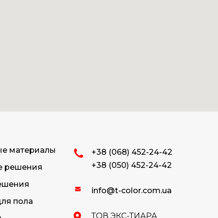
ые материалы
+38 (068) 452-24-42
+38 (050) 452-24-42
е решения
ешения
info@t-color.com.ua
ля пола
ТОВ ЭКС-ТИАРА