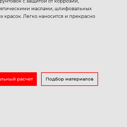
рунтовок с защитой от коррозии,
нтетическими маслами, шлифовальных
х красок. Легко наносится и прекрасно
льный расчет
Подбор материалов