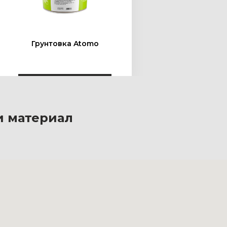
Грунтовка Atomo
Грун
и материал