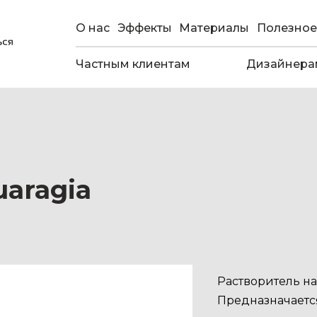
О нас
Эффекты
Материалы
Полезное
Частным клиентам
Дизайнера
aragia
Растворитель на
Предназначаетс