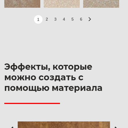
2
3
4
5
6
1
Эффекты, которые
можно создать с
помощью материала