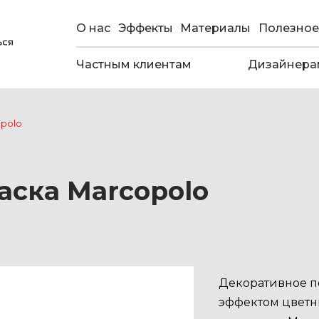
О нас
Эффекты
Материалы
Полезное
Частным клиентам
Дизайнера
opolo
аска Marcopolo
Декоративное п
эффектом цветны