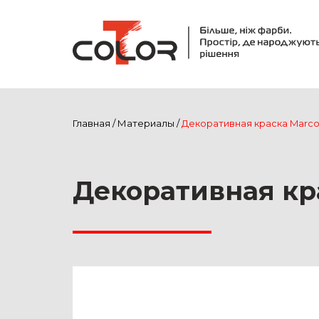
Главная
/
Материалы
/
Декоративная краска Marc
Декоративная кр