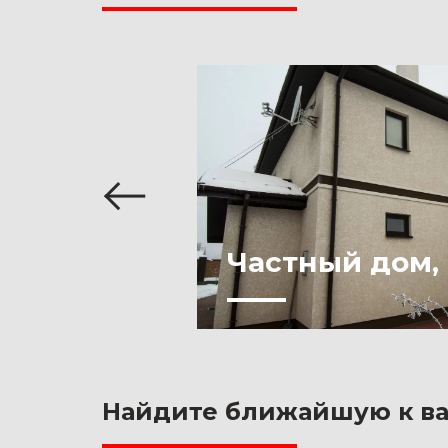
,
Частный дом, 
Найдите ближайшую к ва