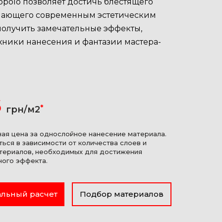
polo позволяет достичь блестящего
вечающего современным эстетическим
получить замечательные эффекты,
хники нанесения и фантазии мастера-
6
*
грн/м2
ная цена за однослойное нанесение материала.
ься в зависимости от количества слоев и
териалов, необходимых для достижения
ного эффекта.
льный расчет
Подбор материалов