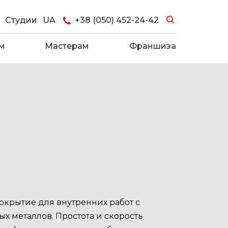
Студии
UA
+38 (050) 452-24-42
м
Мастерам
Франшиза
окрытие для внутренних работ с
х металлов. Простота и скорость