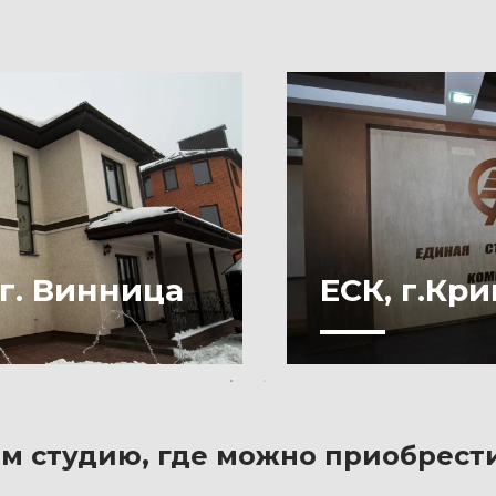
г. Винница
ЕСК, г.Кр
м студию, где можно приобрест